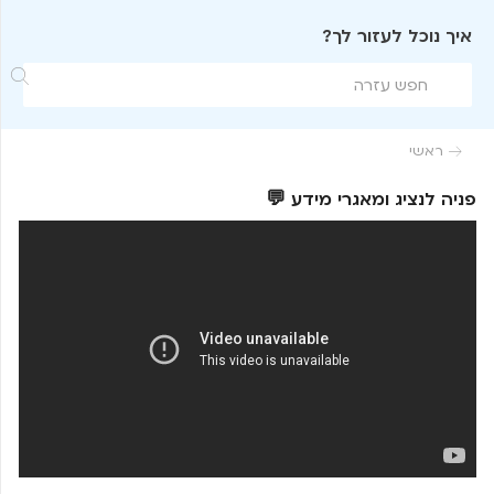
איך נוכל לעזור לך?

ראשי

פניה לנציג ומאגרי מידע 💬