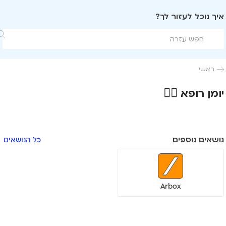
איך נוכל לעזור לך?

ראשי

יומן רופא 👨‍⚕️
נושאים נוספים
כל הנושאים
Arbox