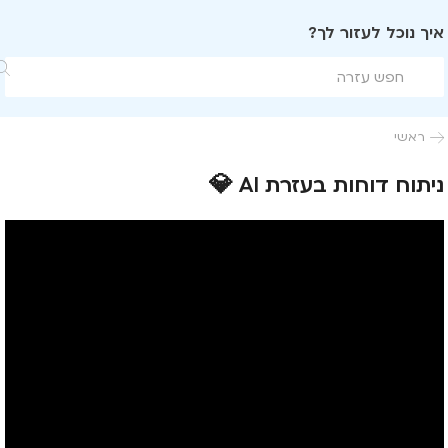
איך נוכל לעזור לך?

ראשי

ניתוח דוחות בעזרת AI 💎