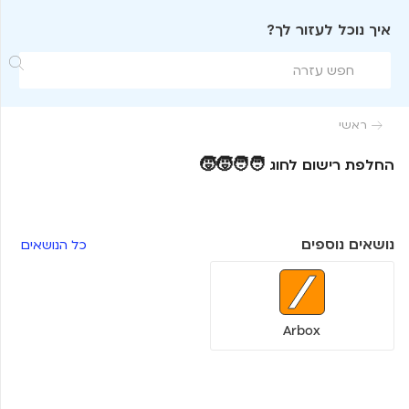
איך נוכל לעזור לך?

ראשי

החלפת רישום לחוג 🧑‍🧑‍🧒‍🧒
נושאים נוספים
כל הנושאים
Arbox