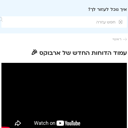
איך נוכל לעזור לך?


ראשי

עמוד הדוחות החדש של ארבוקס 🎉