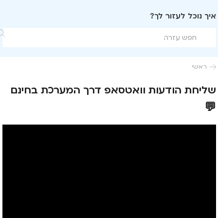
איך נוכל לעזור לך?

ראשי

שליחת הודעות וואטסאפ דרך המערכת בחינם
💬