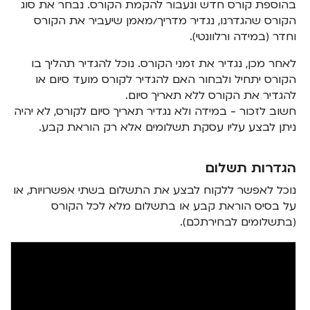
בהוספת קורס חדש ונעבור להקמת הקורס. נבחר את סוג
הקורס שהגדרנו, נגדיר מדריך/מאמן שיעביר את הקורס
וחדר (במידה ורלוונטי).
לאחר מכן, נגדיר את זמני הקורס. נוכל להגדיר תהליך בו
הקורס יתחיל ולבחור האם להגדיר לקורס מועד סיום או
להגדיר את הקורס ללא תאריך סיום.
חשוב לזכור - במידה ולא נגדיר תאריך סיום לקורס, לא יהיה
ניתן לבצע עליו עסקת תשלומים אלא רק הוראת קבע.
הגדרות תשלום
נוכל לאפשר ללקוח לבצע את התשלום בשתי אפשרויות, או
על בסיס הוראת קבע או בתשלום מלא לכל הקורס
(בתשלומים לבחירתכם).