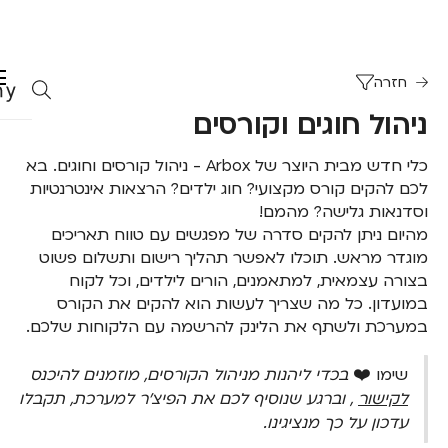
חזרה
ניהול חוגים וקורסים
כלי חדש מבית היוצר של Arbox - ניהול קורסים וחוגים. בא
לכם להקים קורס מקצועי? חוג ילדים? הרצאות אינטרנטיות
וסדנאות גלישה? מהמם!
מהיום ניתן להקים סדרה של מפגשים עם טווח תאריכים
מוגדר מראש. תוכלו לאפשר תהליך רישום ותשלום פשוט
בצורה עצמאית, למתאמנים, הורים לילדים, וכל לקוח
במועדון. כל מה שצריך לעשות הוא להקים את הקורס
במערכת ולשתף את הלינק להרשמה עם הלקוחות שלכם.
שימו ❤️
בכדי ליהנות מניהול הקורסים, מוזמנים להיכנס
לקישור
, וברגע שנוסיף לכם את הפיצ׳ר למערכת, תקבלו
עדכון על כך מנציגינו.