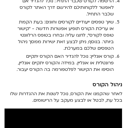
הרשמה לקורס שכבר התחיל: נוכל להגדיר אם
לאפשר ללקוחותיכם להירשם דרך האתר לקורס
שכבר התחיל.
שיוך טפסים ייעודיים לקורסים וחוגים: בעת הקמת
או עריכת הקורס תופיע אפשרות חדשה - ״קישור
טופס לקורס״, לחצו עליה ובחרו בטופס הרלוונטי
ביותר. בנוסף, ניתן לבצע זאת ישירות ממסך ניהול
הטפסים שלכם במערכת.
קורס אונליין: נוכל להגדיר האם הקורס יתקיים
פרונטלית או אונליין. במידה והקורס יתקיים אונליין,
הוסיפו את הקישור לפלטפורמה בה הקורס יעבור.
ניהול הקורס
לאחר שהקמנו את הקורס, נוכל לשנות את ההגדרות שלו
בכל עת, לבטל או לבצע מעקב על הרישומים.