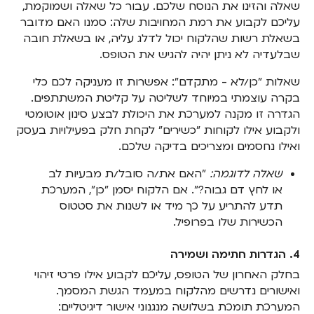
שאלה והזינו את הנוסח שלכם. עבור כל שאלה ושמוקמת,
עליכם לקבוע את רמת המחויבות שלה: סמנו האם מדובר
בשאלת רשות שהלקוח יכול לדלג עליה, או בשאלת חובה
שבלעדיה לא ניתן יהיה להגיש את הטופס.
שאלות "כן/לא - מתקדם": אפשרות זו מעניקה לכם כלי
בקרה עוצמתי במיוחד לשליטה על קליטת המשתתפים.
הגדרה זו מקנה למערכת את היכולת לבצע סינון אוטומטי
ולקבוע אילו לקוחות "כשירים" לקחת חלק בפעילויות בעסק
ואילו נחסמים ומצריכים בדיקה שלכם.
שאלה לדוגמה:
"האם את/ה סובל/ת מבעיות לב
או לחץ דם גבוה?". אם הלקוח יסמן "כן", המערכת
תדע להתריע על כך מיד או לשנות את סטטוס
הכשירות שלו בפרופיל.
4. הגדרות חתימה ושמירה
בחלק האחרון של הטופס, עליכם לקבוע אילו פרטי זיהוי
ואישורים נדרשים מהלקוח במעמד הגשת המסמך.
המערכת תומכת בשלושה מנגנוני אישור דיגיטליים: