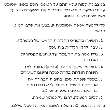
במצב זה, לקוח שלא חתם על הטופס ייחסם באופן אוטומטי
על ידי המערכת ולא יוכל לתפוס מקום בשיעורים כלל, עד
אשר ישלים את חתימתו.
כדי להפעיל אכיפה אוטומטית זו, בצעו את שלבי הניווט
הבאים:
הישארו בתפריט ההגדרות הראשי של המערכת.
עברו לחלון הגדרות בית עסק.
גללו מטה בתוך העמוד עד שתגיעו לקטגוריית
העדפות.
לחצו על אייקון העריכה (עיפרון) המופיע לצד
השורה הגדרות בקרת כניסה ורישום לשיעורים.
במסך שנפתח, סמנו בתיבות הבחירה את
אפשרויות חסימת הרישום ללא טופס חתום
בהתאם לצרכים העסקיים שלכם.
לסיום הפעולה, לחצו על כפתור שמירה.
ברגע זה, המערכת הופכת לשומר הסף הדיגיטלי שלכם,