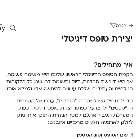
חזרה
יצירת טופס דיגיטלי
איך מתחילים?
הקמת הטופס הדיגיטלי הראשון שלכם היא משימה פשוטה,
אך היא דורשת סבלנות, דיוק ותשומת לב, שכן כל הלקוחות
הנוכחיים והעתידיים שלכם עשויים להיחשף אליו ולמלא אותו.
כדי להתחיל, גשו למסך ה-״הגדרות״, עברו אל קטגוריית
ה-״טפסים״ ולחצו על כפתור יצירת טופס דיגיטלי. כעת,
המערכת תעביר אתכם למסך הגדרת התוכן, אותו ניתן
לחלק לארבעה חלקים מרכזיים ומובנים:
1. שם הטופס וסוג המסמך