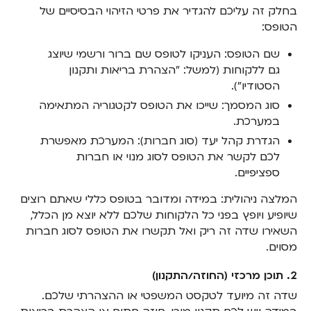
בחלק זה עליכם להגדיר את פרטי הזיהוי הבסיסיים של
הטופס:
שם הטופס: העניקו לטופס שם ברור ורשמי שיוצג
גם ללקוחות (למשל: "הצהרת בריאות ותקנון
הסטודיו").
סוג המסמך: שייכו את הטופס לקטגוריה המתאימה
במערכת.
הגדרת קהל יעד (סוג חברות): המערכת מאפשרת
לכם לקשר את הטופס לסוג מנוי או חברות
ספציפיים.
המלצה ניהולית: במידה ומדובר בטופס כללי שאתם רוצים
שיופיע ויופץ בפני כל הלקוחות שלכם ללא יוצא מן הכלל,
השאירו שדה זה ריק ואל תקשרו את הטופס לסוג חברות
מסוים.
2. תוכן מרכזי (החוזה/התקנון)
שדה זה מיועד לטקסט המשפטי או ההצהרתי שלכם.