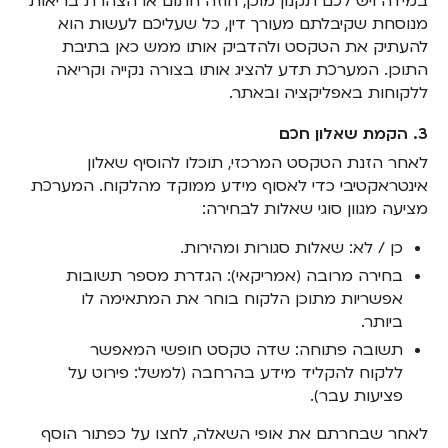
במידה ויש לכם תקנון מוכן, חוזה חתום או הצהרת בריאות
מנוסחת שקיבלתם מעורך דין, כל שעליכם לעשות הוא
להעתיק את הטקסט ולהדביק אותו ממש כאן בתיבת
התוכן. המערכת תדע להציג אותו בצורה נקייה וקריאה
ללקוחות באפליקציה ובאתר.
3. הקמת שאלון חכם
לאחר הזנת הטקסט המרכזי, תוכלו להוסיף שאלון
אינטראקטיבי כדי לאסוף מידע ממוקד מהלקוח. המערכת
מציעה מגוון סוגי שאלות לבחירה:
כן / לא: שאלות סגורות ומהירות.
בחירה מרובה (אמריקאי): הגדרת מספר תשובות
אפשריות מתוכן הלקוח בוחר את המתאימה לו
ביותר.
תשובה פתוחה: שדה טקסט חופשי המאפשר
ללקוח להקליד מידע בהרחבה (למשל: פירוט על
פציעות עבר).
לאחר שבחרתם את אופי השאלה, לחצו על כפתור הוסף