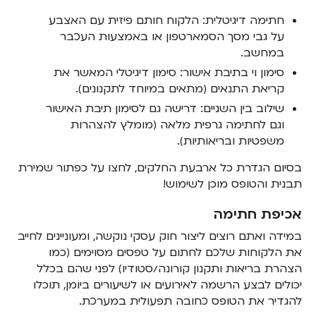
חתימה דיגיטלית: הלקוח חותם פיזית עם האצבע
על גבי מסך הסמארטפון או באמצעות העכבר
במחשב.
סימון וי בתיבת אישור: סימון דיגיטלי המאשר את
קריאת התנאים (מתאים במיוחד לתקנונים).
שילוב בין השניים: דרישה גם לסימון תיבת האישור
וגם לחתימה גרפית מלאה (מומלץ להצהרות
משפטיות ובריאותיות).
בסיום הגדרת כל ארבעת החלקים, לחצו על כפתור שמירת
תבנית והטופס מוכן לשימוש!
אכיפת חתימה
במידה ואתם רוצים ליצור חוק עסקי נוקשה, ומעוניינים לחייב
את הלקוחות שלכם לחתום על טפסים מסוימים (כמו
הצהרת בריאות ותקנון קורונה/סטודיו) לפני שהם בכלל
יכולים לבצע הרשמה לאירועים או לשיעורים ביומן, תוכלו
להגדיר את הטופס כחובה תפעולית במערכת.