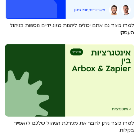
למדו כיצד גם אתם יכולים ליהנות מזוג ידיים נוספות בניהול
העסק!
למדו כיצד ניתן לחבר את מערכת הניהול שלכם לזאפייר
בקלות