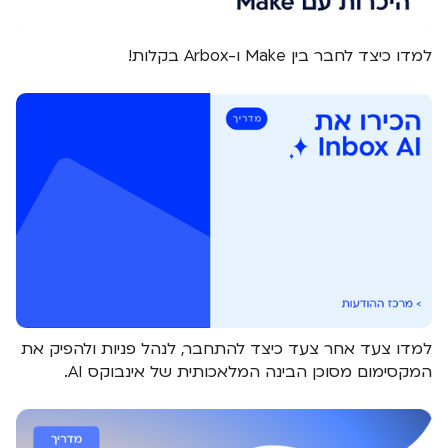
למדו כיצד לחבר בין Make ו-Arbox בקלות!
למדו צעד אחר צעד כיצד להתחבר, לנהל פניות ולהפיק את
המקסימום מסוכן הבינה המלאכותית של אינבוקס AI.