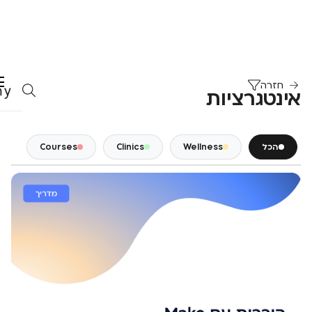
חזרה
אינטגרציות
הכל
Wellness
Clinics
Courses