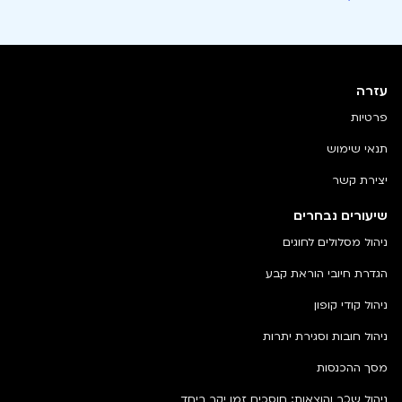
עזרה
פרטיות
תנאי שימוש
יצירת קשר
שיעורים נבחרים
ניהול מסלולים לחוגים
הגדרת חיובי הוראת קבע
ניהול קודי קופון
ניהול חובות וסגירת יתרות
מסך ההכנסות
ניהול שכר והוצאות: חוסכים זמן יקר ביחד