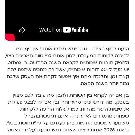
הגענו לסוף השנה - וזה ממש מרגש אותנו! אין כיף כמו
להיכנס לדוחות המערכת, לסנן אותם לפי טווח תאריכים רצוי,
ולהפיק תובנות איכותיות לקראת השנה החדשה. ב-Arbox
יש מעל ל-40 דוחות איכותיים, אשר רק מחכים שתפנו להם
קצת זמן, ותלמדו מהם איך אפשר לקחת את העסק שלכם
גבוה יותר בשנה הבאה.
בין אם זה לקרוא בין השורות ולהבין מה עובד לכם מצוין
בעסק, ומה דורש שינוי מהיר וחד, ובין אם זה לבצע פעולות
אקטיביות הישר מהדוח, כמו לשלוח הודעה ללקוחות
שפחות מתמידים לאחרונה - אתם תרגישו בהבדל
משמעותי משנים קודמות בהן פעלתם על פי ״תחושת בטן״.
בשנת 2026 אנחנו רוצים שאתם תהיו מונעים על ידי דאטה