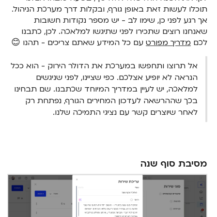
תוכלו לעשות זאת באופן גורף, ובקלות דרך מערכת הניהול.
אך רגע לפני כן, שימו לב - יש מספר נקודות חשובות
שאנחנו רוצים שתכירו לפני שתיגשו למלאכה. לכן, כתבנו
לכם
מדריך מפורט
עם כל המידע שאתם צריכים - תהנו 😊
‍אל תרוצו ותחפשו במערכת את הדולר הירוק - הוא ככל
הנראה לא יופיע אצלכם. כפי שציינו, לפני שניגשים
למלאכה, יש לעיין במדריך המיוחד שכתבנו. שם תבחינו
בכך שההרשאה לעדכון המחירים הגורף, נפתחת רק
לאחר שיוצרים קשר עם נציגי התמיכה שלנו.
מסיבת סוף שנה