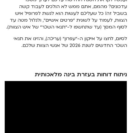
עדכונים? מהמם, אתם ממש לא הולכים לעבוד קשה
בשביל זה! כל שעליכם לעשות הוא לגשת לפרופיל איש
הצוות, לעמוד על לשונית ״פרטים אישיים״, ולגלול מטה עד
לסוף המסך (עד שתחשפו ל-״תנאי השכר״ של איש הצוות).
לסיום, לחצו על אייקון ה-״עפרון״ (עריכה), והזינו את תנאי
השכר החדשים לשנת 2026 של אנשי הצוות שלכם.
ניתוח דוחות בעזרת בינה מלאכותית