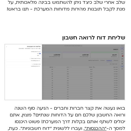
שלב אחרי שלב כיצד ניתן להשתמש בבינה מלאכותית, על
מנת לקבל תובנות מהירות מדוחות המערכת - תנו בראש!
שליחת דוח לרואה חשבון
בואו נעשה את קצר חברות וחברים - הגיעה סוף השנה
ורואה החשבון שלכם חם על הדוחות שנתיים? מצוין, אתם
יכולים לשתף אותם בקלות דרך המערכת! פשוט היכנסו
למסך ה-
״ההכנסות״
, ועברו ללשונית ״דוח חשבוניות״. כעת,