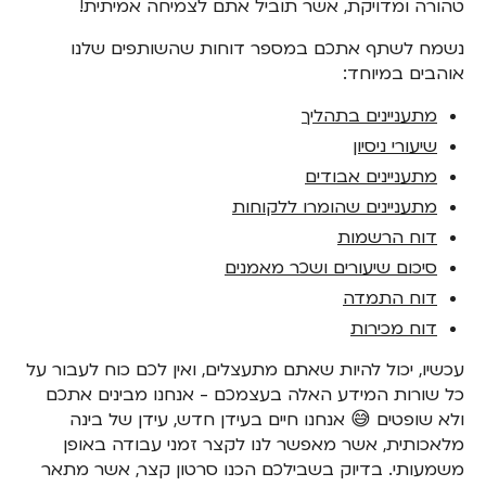
טהורה ומדויקת, אשר תוביל אתם לצמיחה אמיתית!
נשמח לשתף אתכם במספר דוחות שהשותפים שלנו
אוהבים במיוחד:
מתעניינים בתהליך
שיעורי ניסיון
מתעניינים אבודים
מתעניינים שהומרו ללקוחות
דוח הרשמות
‍סיכום שיעורים ושכר מאמנים
דוח התמדה
דוח מכירות
‍עכשיו, יכול להיות שאתם מתעצלים, ואין לכם כוח לעבור על
כל שורות המידע האלה בעצמכם - אנחנו מבינים אתכם
ולא שופטים 😅 אנחנו חיים בעידן חדש, עידן של בינה
מלאכותית, אשר מאפשר לנו לקצר זמני עבודה באופן
משמעותי. בדיוק בשבילכם הכנו סרטון קצר, אשר מתאר