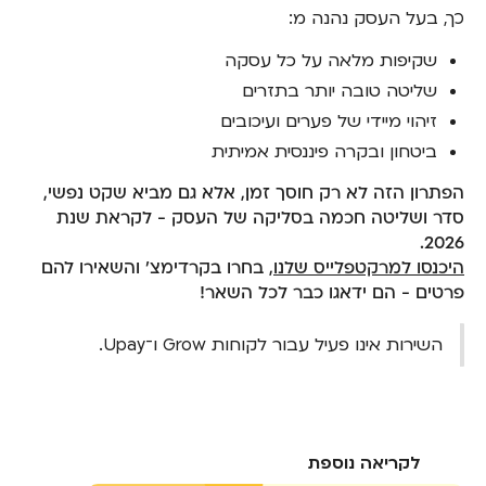
כך, בעל העסק נהנה מ:
שקיפות מלאה על כל עסקה
שליטה טובה יותר בתזרים
זיהוי מיידי של פערים ועיכובים
ביטחון ובקרה פיננסית אמיתית
הפתרון הזה לא רק חוסך זמן, אלא גם מביא שקט נפשי,
סדר ושליטה חכמה בסליקה של העסק - לקראת שנת
2026.
היכנסו למרקטפלייס שלנו
, בחרו בקרדימצ׳ והשאירו להם
פרטים - הם ידאגו כבר לכל השאר!
השירות אינו פעיל עבור לקוחות Grow ו־Upay.
לקריאה נוספת