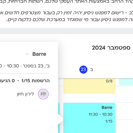
הל הרחב באמצעות האתר העסקי שלכם, רשתות חברתיות, קבוצו
ב - רישום למפגש ניסיון יהיה זמין רק בעבור מצטרפים חדשים 
 למפגש ניסיון עבור מי שמוגדר במערכת שלכם כלקוח קיים.