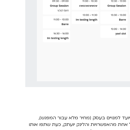
מיועד למנויים בעסק (מחיר מלא עבור המפגש),
על אחת מהאפשרויות והלינק יועתק, כעת שתפו אותו