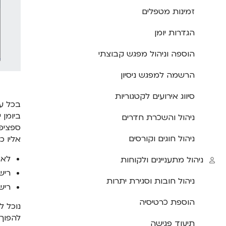
זמינות מטפלים
הגדרות יומן
הוספה וניהול מפגש קבוצתי
הרשמה למפגש ניסיון
סיווג אירועים לקטגוריות
בכל עס
ביומן 
ניהול והשכרת חדרים
ספציפי
ניהול חוגים וקורסים
אליו כ
לא 
ניהול מתעניינים ולקוחות
ריש
ניהול חובות וסגירת יתרות
ריש
הוספת כרטיסיה
נוכל ל
להפוך 
תיעוד פגישה