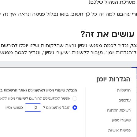
 מערכת הניהול שלכם!
י שהבנו למה זה כל כך חשוב, בואו נצלול פנימה ונראה איך זה י
 עושים את זה?
כל, נגדיר לכמה מפגשי ניסיון נרצה שהלקוחות שלנו יוכלו להירשם. כ
 ל״הגדרות יומן״. נעבור ללשונית ״שיעורי ניסיון״, ונגדיר לכמה מפגשי