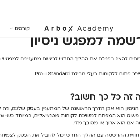
קורסים
שמה למפגש ניסיון
חים להציג בפניכם את ההליך החדש לרישום מתעניינים למפגשי ניסיון ב
׳ר פתוח ללקוחות בעלי חבילת Standard ו-Pro.
 זה כל כך חשוב?
ניסיון הוא אבן הדרך הראשונה של המתעניין בעסק שלכם, וזה א
 אם הוא ארוך או מסובך מדי.
חוויית ההרשמה עם ההליך החדש יכול להוביל את העסק לצמיחה, 