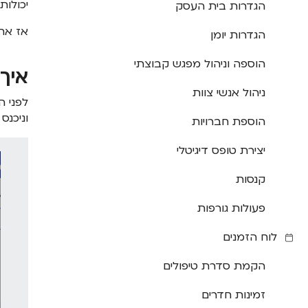
יכולות
הגדרות בית העסק
אז אחר
הגדרות יומן
הוספה וניהול מפגש קבוצתי
איך
ניהול אנשי צוות
לפני ה
וניכנס
הוספת חברויות
יצירת טופס דיגיטלי
קנסות
פעולות גורפות
לוח הזמנים
הקמת סדרת טיפולים
זמינות חדרים