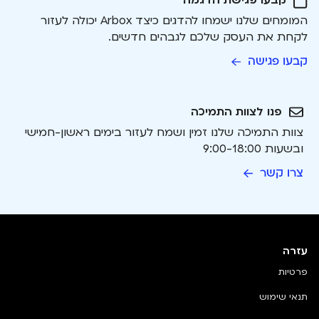
קבעו פגישת הדגמה
המומחים שלנו ישמחו להדגים כיצד Arbox יכולה לעזור
לקחת את העסק שלכם לגבהים חדשים.
קבעו פגישה
פנו לצוות התמיכה
צוות התמיכה שלנו זמין ושמח לעזור בימים ראשון-חמישי
ובשעות 9:00-18:00
צרו קשר
עזרה
פרטיות
תנאי שימוש