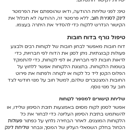
טיפ: לפני שליחת ההודעה, ודאו שהוספתם את הפרמטר
לינק לסגירת חוב
. ללא פרמטר זה, ההודעה לא תכלול את
הקישור הנדרש ללקוח כדי להסדיר את היתרה בעצמו.
טיפול גורף בדוח חובות
דוח חובות מאפשר לבחון חובות של לקוחות רבים ולבצע
פעולות קבוצתיות. ניתן לסנן את הדוח לפי חברויות, כדי
לראות חובות לפי חברויות, או לפי לקוחות, כדי להתמקד
בשמות הלקוחות. בתצוגת הלקוחות אפשר ללחוץ על
הפלוס הקטן ליד כל לקוח או לקוחה ולפתוח את פירוט
החובות המצטברים שלהם, למשל חוב על מנוי חודשי לצד
חוב על מנוי נוסף.
שליחת קישורים למספר לקוחות
אפשר לסמן לקוח מסוים באמצעות תיבת הסימון שלידו, או
להשתמש בתיבת הסימון העליונה כדי לבחור את כל
הלקוחות המוצגים. לאחר הבחירה נלחץ על כפתור
פעולות
הכחול בחלק השמאלי העליון של המסך, ונבחר
שליחת לינק