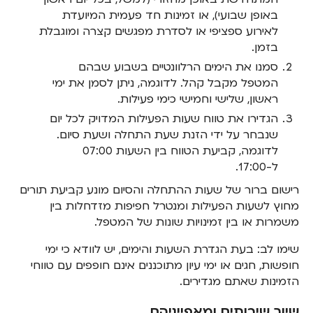
באופן שבועי), או זמינות חד פעמית המיועדת
לאירוע ספציפי או לסדרת מפגשים קצרה ומוגבלת
בזמן.
סמנו את הימים הרלוונטיים בשבוע שבהם
המטפל מקבל קהל. לדוגמה, ניתן לסמן את ימי
ראשון, שלישי וחמישי כימי פעילות.
הגדירו את טווח שעות הפעילות המדויק לכל יום
שנבחר על ידי הזנת שעת התחלה ושעת סיום.
לדוגמה, קביעת הטווח בין השעות 07:00
ל-17:00.
רישום ברור של שעות ההתחלה והסיום מונע קביעת תורים
מחוץ לשעות הפעילות ומנטרל חפיפות מזדחלות בין
משמרות או בין זמינויות שונות של המטפל.
שימו לב: בעת הגדרת השעות והימים, יש לוודא כי ימי
חופשות, חגים או ימי עיון מתוכננים אינם חופפים עם טווחי
הזמינות שאתם מגדירים.
שיוך שירותים ומאפייניהם