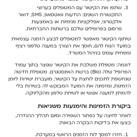
שתפו את הקישור עם המטופלים בערוצי
התקשורת השונים: הודעות וואטסאפ, SMS, דואר
אלקטרוני, אפליקציות פנימיות או באמצעות
פרסום בפרופילים שלכם ברשתות החברתיות.
שיתוף הקישור מאפשר למטופלים לבצע הזמנה עצמאית
במועד הנוח להם, חוסך את הצורך במענה טלפוני רציף
ומפחית עומס בניהול המשרד.
דוגמה: מטפלת משלבת את הקישור שנוצר בתוך עמוד
הפרופיל שלה (Bio) ברשת האינסטגרם. מטופלת חדשה
שנחשפת לתכנים לוחצת על הקישור, מועברת ישירות ליומן
הזמינות, ומזמינה את המועד המבוקש לה בשירות בלי
להמתין למענה אנושי או לשיחת טלפון מהקליניקה.
ביקורת הזמינות והימנעות משגיאות
לאחר לחיצה על כפתור השמירה וסיום תהליך ההגדרה,
בצעו את בדיקות הבקרה הבאות:
חזרו למסך לוח הזמנים הראשי במערכת.