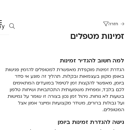
חזרה
זמינות מטפלים
למה חשוב להגדיר זמינות
הגדרת זמינות מוקפדת מאפשרת למטופלים להזמין פגישות
באופן מקוון בעצמאות ובקלות. תהליך זה מונע אי סדר
ביומן, מאפשר להקצות זמן לטיפול במועדים המתאימים
לכם בלבד, ומפחית משמעותית התכתבויות ושיחות טלפון
בשעות לא נוחות. ניהול זמן נכון בצורה זו שומר על גמישות
ועל גבולות ברורים, משדר מקצועיות ומייצר אמון אצל
המטופלים.
גישה להגדרת זמינות ביומן