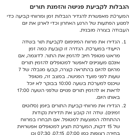
הגבלות לקביעת פגישה והזמנת תורים
המערכת מאפשרת להגדיר הגבלות זמן ומרווחי קביעה כדי
למנוע הפתעות של הרגע האחרון וכדי לארגן את יום
העבודה בצורה מובנית.
הגדירו את מרווח המינימום לקביעת תור בשדה
הייעודי במערכת. הגדרה זו קובעת כמה זמן
מראש מטופל חייב להזמין את התור. לדוגמה, אם
אינכם מעוניינים לאפשר למטופלים להזמין תורים
מהיום להיום בהתראה קצרה, קבעו מגבלה של 7
שעות לפני מועד הפגישה. במצב זה, מטופל
שיכנס למערכת בשעה 10:00 בבוקר לא יוכל
לראות או להזמין תורים פנויים שלפני השעה 17:00
באותו היום.
הגדירו את מרווחי קביעת התורים ביומן (סלוטים
זמינים). שדה זה קובע את תדירות נקודות
ההתחלה המוצעות למטופל. אם תבחרו במרווח
של 15 דקות, המערכת תציע למטופלים אפשרויות
בחירה רצופות כמו 07:00, 07:15, 07:30 וכן