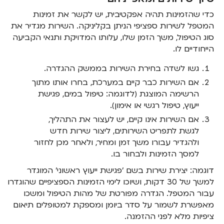
כדי שהזמינות תהיה אפקטיבית, יש לקשר את זמינות
המטפל לשירות ספציפי הניתן בקליניקה. השירות מגדיר את
סוג הטיפול, משך הזמן שלו, עלותו המדויקת ותנאי הקביעה
הייחודיים לו.
גשו לשדה בחירת השירות בממשק ההגדרה.
אם השירות כבר קיים במערכת, בחרו אותו מתוך
הרשימה המוצגת (לדוגמה: טיפול במים, פגישת
ייעוץ, טיפול רגשי או אימון).
אם השירות אינו קיים, יש לעצור את התהליך,
לגשת לתפריט השירותים, ליצור שירות חדש
ולהגדיר עבורו משך זמן ומחיר, ולאחר מכן לחזור
למסך הזמינות ולבחור בו.
דוגמה: יצירת שירות בשם 'פגישת ייעוץ ראשוני' המוגדר
למשך של 30 דקות, ושיוכו לימי הזמינות הספציפיים שהוגדרו
עבור המטפל. הגדרה מפורטת של מהות הטיפול ומשכו
מאפשרת לשמור על סדר ביומן ומספקת למטופלים תיאום
ציפיות מלא לפני ההזמנה.