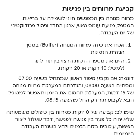
קביעת מרווחים בין פגישות
מרווח מנוחה בין המפגשים חיוני לשמירה על בריאות
המטפל, מניעת עומס נפשי, ארגון החדר וניהול פרודוקטיבי
של יום העבודה.
אטרו את שדה מרווח המנוחה (Buffer) במסך
הגדרת הזמינות.
הזינו את מספר הדקות הרצוי בין תור לתור
(למשל: 10 דקות או 20 דקות).
דוגמה: אם נקבע טיפול ראשון שמתחיל בשעה 07:00
ומסתיים בשעה 08:00, והגדרתם במערכת מרווח מנוחה
של 15 דקות, המערכת תחסום את היומן ותאפשר למטופל
הבא לקבוע תור רק החל מהשעה 08:15.
שימו לב: קביעה של 0 דקות כמרווח בין טיפולים משמעותה
שלא יהיה כל פער בין פגישה לפגישה, דבר שעלול ליצור
חפיפות, עיכובים בלוח הזמנים ולחץ בשגרת העבודה
היומיומית.