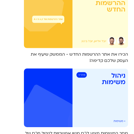
הכירו את אתר ההרשמות החדש - הממשק שיעיף את
העסק שלכם קדימה!
מסך המשימות מציע לכם מגוון אפשרויות לניהול חכם של