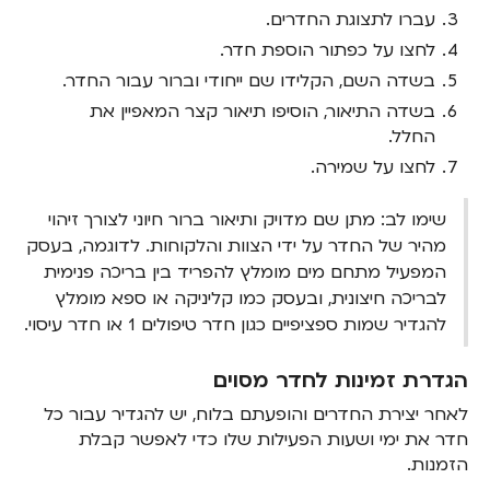
עברו לתצוגת החדרים.
לחצו על כפתור הוספת חדר.
בשדה השם, הקלידו שם ייחודי וברור עבור החדר.
בשדה התיאור, הוסיפו תיאור קצר המאפיין את
החלל.
לחצו על שמירה.
שימו לב: מתן שם מדויק ותיאור ברור חיוני לצורך זיהוי
מהיר של החדר על ידי הצוות והלקוחות. לדוגמה, בעסק
המפעיל מתחם מים מומלץ להפריד בין בריכה פנימית
לבריכה חיצונית, ובעסק כמו קליניקה או ספא מומלץ
להגדיר שמות ספציפיים כגון חדר טיפולים 1 או חדר עיסוי.
הגדרת זמינות לחדר מסוים
לאחר יצירת החדרים והופעתם בלוח, יש להגדיר עבור כל
חדר את ימי ושעות הפעילות שלו כדי לאפשר קבלת
הזמנות.