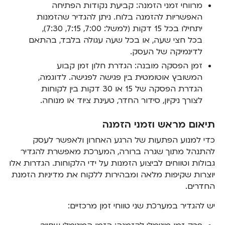
מרווחי זמני הזמנה: קביעת נקודות הפתיחה
האפשריות להזמנה בלוח. ניתן להגדיר שהזמנות
יתחילו בכל 15 דקות (למשל: 7:00, 7:15, 7:30),
בכל חצי שעה, או בכל שעה עגולה בלבד, בהתאם
לדינמיקה של העסק.
זמן הפסקה מובנה: הגדרת חלון זמן קבוע
המשובץ אוטומטית בין פגישה לפגישה. לדוגמה,
הגדרת הפסקה של 15 או 30 דקות בין לקוחות
לצורך ניקיון, סידור החדר, טעינת ציוד או מנוחה.
תיאום מראש וזמני הזמנה
כדי למנוע הפתעות של הרגע האחרון ולאפשר לעסק
להתנהל מתוך שגרה ברורה, המערכת מאפשרת להגדיר
גבולות וטווחים לביצוע הזמנות על ידי הלקוחות. הגדרות אלו
יוצרות שקיפות מלאה ומבהירות ללקוח את מדיניות הזמנת
החדרים.
יש להגדיר במערכת שני טווחי זמן מרכזיים: