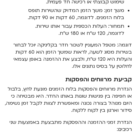
שימוש קבוצתי או רכישה חד פעמית.
משך זמן: משך הזמן המדויק שהשירות תופס
בלוח הזמנים. לדוגמה, 60 דקות או 90 דקות.
תמחור: העלות הכספית עבור אותו שירות.
לדוגמה, 120 ש"ח או 180 ש"ח.
דוגמה: מטפל המעוניין לשכור חדר בקליניקה יוכל לבחור
בשירות מסוג לשעה, לראות שמשך הזמן הוא 60 דקות
והעלות היא 120 ש"ח, ולבצע את ההזמנה באופן עצמאי
לחלוטין על בסיס נתונים אלו.
קביעת מרווחים והפסקות
הגדרת מרווחים והפסקות בלוח הזמנים מונעת לחץ, בלבול
או חפיפה בין פגישות שונות באותו החדר. היא מבטיחה כי
היום מנוהל בצורה נכונה ומאפשרת לצוות לקבל זמן נשימה,
סידור וארגון בין לקוח ללקוח.
הגדרת זמני ההזמנה וההפסקות מתבצעת באמצעות שני
רכיבים: