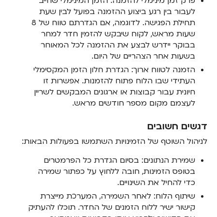
פרק זמן מינימלי להזמנה: הזמן המינימלי שחייב
לעבור בין רגע ביצוע ההזמנה בפועל לבין שעת
תחילת הפגישה. לדוגמה, אם הגדרתם טווח של 8
שעות מראש, לקוח שיבקש להזמין חדר למחר
בבוקר יידרש לבצע את ההזמנה לכל המאוחר
בשעות אחר הצהריים של היום.
הזמנה לטווח ארוך: הגדרת חלון הזמן המקסימלי
העתידי שבו הלוח פתוח להזמנות. אפשרות זו
חיונית עבור קבוצות או ארגונים המבקשים לשריין
לעצמם מקום מספר חודשים מראש.
דגשים חשובים
לניהול השוטף של הזמינויות השתמשו בפעולות הבאות:
שמירת הנתונים: בסיום הגדרת כל הפרמטרים
בטופס הזמינות, חובה ללחוץ על כפתור שמירה
כדי להחיל את השינויים.
שיתוף הלוח: לאחר השמירה, המערכת מייצרת
קישור ישיר ללוח הזמנים של החדר. תוכלו להעתיק