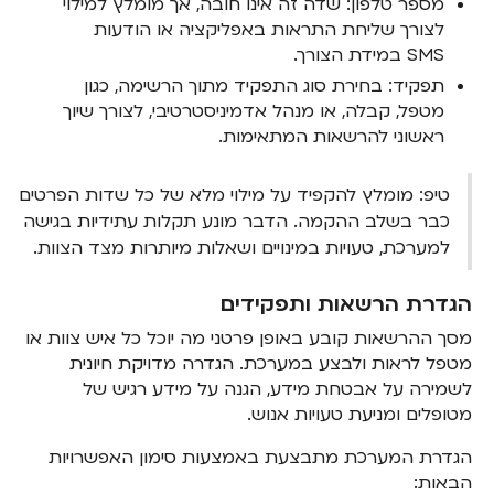
מספר טלפון: שדה זה אינו חובה, אך מומלץ למילוי
לצורך שליחת התראות באפליקציה או הודעות
SMS במידת הצורך.
תפקיד: בחירת סוג התפקיד מתוך הרשימה, כגון
מטפל, קבלה, או מנהל אדמיניסטרטיבי, לצורך שיוך
ראשוני להרשאות המתאימות.
טיפ: מומלץ להקפיד על מילוי מלא של כל שדות הפרטים
כבר בשלב ההקמה. הדבר מונע תקלות עתידיות בגישה
למערכת, טעויות במינויים ושאלות מיותרות מצד הצוות.
הגדרת הרשאות ותפקידים
מסך ההרשאות קובע באופן פרטני מה יוכל כל איש צוות או
מטפל לראות ולבצע במערכת. הגדרה מדויקת חיונית
לשמירה על אבטחת מידע, הגנה על מידע רגיש של
מטופלים ומניעת טעויות אנוש.
הגדרת המערכת מתבצעת באמצעות סימון האפשרויות
הבאות: