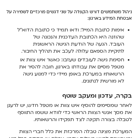
ניהול משתמשים דורש הקפדה על שני דגשים מרכזיים לשמירה על
אבטחת המידע בארגון:
אימות כתובת המייל: ודאו תמיד כי כתובת הדוא"ל
שהוזנה היא הכתובת העדכנית והנכונה של
העובד. הגעה של הודעת הגישה הראשונית
לתיקיית הספאם עלולה לעכב את תהליך החיבור.
חסימת גישה לעובדים שעזבו: כאשר איש צוות או
מטפל מסיים את עבודתו בארגון, חובה להסיר את
הרשאותיו במערכת באופן מיידי כדי למנוע גישה
לא מורשית לנתונים.
בקרה, עדכון ומעקב שוטף
לאחר שמסיימים להוסיף איש צוות או מטפל חדש, יש לרענן
את מסך אנשי הצוות הראשי כדי לוודא ששמו התווסף
לטבלה בצורה תקינה לצד תפקידו והרשאותיו.
המערכת מציגה טבלה המרכזת את כלל חברי הצוות