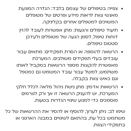
צפייה בטיפולים של עצמם בלבד: הגדרה המונעת
מאנשי צוות לראות מידע ופרטים של מטופלים
המשויכים למטפלים אחרים בקליניקה.
תיעוד טיפולים והגעות: מתן אפשרות לעובד להזין
דוחות טיפול, לסמן הגעה של מטופלים ולעדכן
סטטוס טיפולים.
הרשאה להוספה או הסרת תפקידים: מתאים עבור
עובדים בעלי תפקידים משולבים. המערכת
מאפשרת להקצות מספר הרשאות במקביל לאותו
משתמש, למשל עבור עובד המשמש גם כמטפל
וגם כאיש צוות בקבלה.
הרשאות אדמין: מתן גישת ניהול מלאה לכלל חלקי
המערכת. יש להעניק הרשאה זו אך ורק לגורמים
מוסמכים כדי למנוע שינויי הגדרות בטעות.
שימו לב: ניתן לערוך, להוסיף או להסיר את ההרשאות של כל
משתמש בכל עת, בהתאם לשינויים במבנה הארגוני או
בתפקידי הצוות.