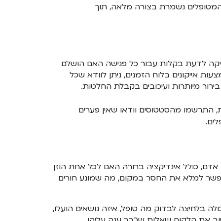
 המטופלים נשמרת בצורה מלאה, תוך
ניקה לדעת בקלות עבור כל פגישה האם הושלם
ת אייקונים בלוח הזמנים, ניתן לוודא שכל
ירור מיותרות ועיכובים בקבלת החלטות.
, התרשמו מהסטטוסים וודאו שאין פערים
ים.
אדם, כולל אינדיקציה ברורה האם לכל אחת הוזן
מאפשר למלא את החסר במקום, מה שמונע חורים
 בלחיצה לבדוק מה טופל, איזה נושאים הועלו,
וב את הלקוח שאלות שכבר ענה עליהן.