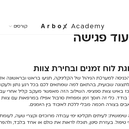
קורסים
עוד פגישה
גת לוח זמנים ובחירת צוות
ניסה למערכת הניהול של הקליניקה, תגיעו בראש ובראשונה אל ל
 לתצוגה שבועית, בהתאם למה שמתאים לכם בכל רגע נתון ולעקו
ז באיש צוות ספציפי. השילוב הזה מאפשר מעקב קליל אחרי עבו
ודד. כלי זה חוסך זמן ומפחית סרבול אפילו במרפאות עם צוות 
ם בצורה חכמה מבלי ללכת לאיבוד בין היומנים.
שימושית: לעיתים תקליטו ימי עבודה מרוכזים וקצרי שעה, לעומ
 טיפול. בעזרת סינון, תוכלו לראות את כולם או אחד בלבד, ולהפחי