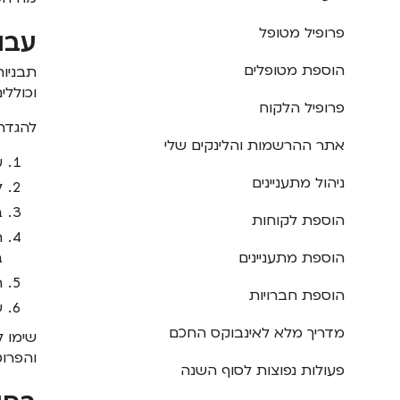
פרופיל מטופל
עבו
הוספת מטופלים
תבניות
וכוללי
פרופיל הלקוח
להגדר
אתר ההרשמות והלינקים שלי
ע
ניהול מתעניינים
ל
ב
הוספת לקוחות
ה
הוספת מתעניינים
ב
ת
הוספת חברויות
ש
מדריך מלא לאינבוקס החכם
שימו ל
והפרוט
פעולות נפוצות לסוף השנה