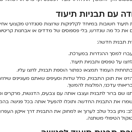
דה עם תבניות תיעוד
 תיעוד חשובות במיוחד לקליניקות שרוצות סטנדרט מקצועי אחיד, 
ם את כל מה שנדרש, בלי פספוסים של מדדים או אבחנות קריטיות
ת תבנית חדשה:
ברו למסך ההגדרות במערכת.
חצו על טפסים ותבניות תיעוד.
תחתית העמוד תמצאו כפתור הוספת תבנית, לחצו עליו.
זינו את תוכן התבנית, כולל שדות וסעיפים שאתם מעוניינים שיח
ריאותי עדכני, המלצות להמשך.
נו שם ברור לתבנית ועצבו אותה עם צבעים, הדגשות, מרקרים ו
מרו את התבנית החדשה ותוכלו להפעיל אותה בכל פגישה בהמ
ב: ניתן בכל שלב לערוך או למחוק את התבנית דרך אייקון העפר
וקול הטיפולי משתנה.