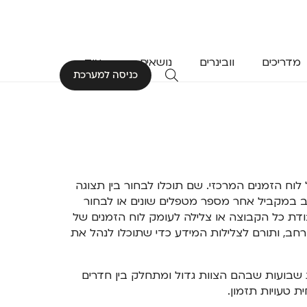
מדריכים
וובינרים
נושאים
עוד
כניסה למערכת
וח הזמנים המרכזי. שם תוכלו לבחור בין תצוגה
ב במקביל אחר מספר מטפלים שונים או לבחור
דת כל הקבוצה או צלילה לעומק לוח הזמנים של
רחב, ותורם לצלילות המידע כדי שתוכלו לנהל את
ת שבועות שבהם הצוות גדול ומתחלק בין חדרים
ת טעויות תזמון.