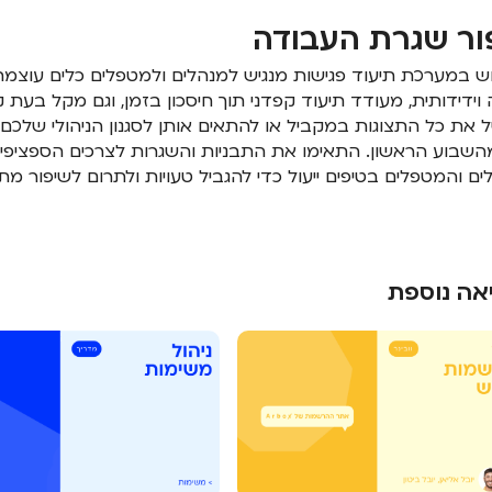
ור שגרת העבודה
 במערכת תיעוד פגישות מנגיש למנהלים ולמטפלים כלים עוצמתי
וידידותית, מעודד תיעוד קפדני תוך חיסכון בזמן, וגם מקל בעת 
 את כל התצוגות במקביל או להתאים אותן לסגנון הניהולי שלכם,
שבוע הראשון. התאימו את התבניות והשגרות לצרכים הספציפיים
ם והמטפלים בטיפים ייעול כדי להגביל טעויות ולתרום לשיפור מת
אה נוספת