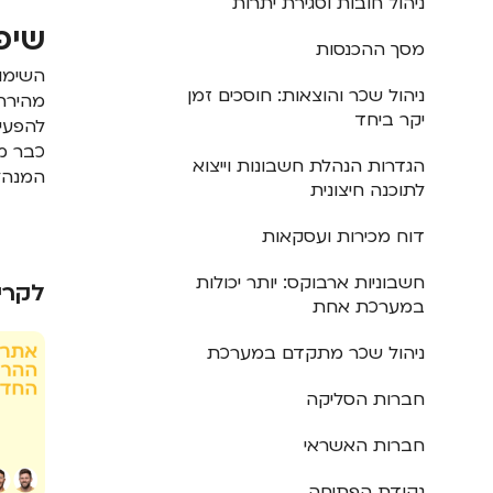
ניהול חובות וסגירת יתרות
שיפ
מסך ההכנסות
השימוש
ניהול שכר והוצאות: חוסכים זמן
מהירה 
יקר ביחד
להפעיל
כבר מה
הגדרות הנהלת חשבונות וייצוא
המנהלי
לתוכנה חיצונית
דוח מכירות ועסקאות
חשבוניות ארבוקס: יותר יכולות
לקרי
במערכת אחת
ניהול שכר מתקדם במערכת
חברות הסליקה
חברות האשראי
נקודת הפתיחה