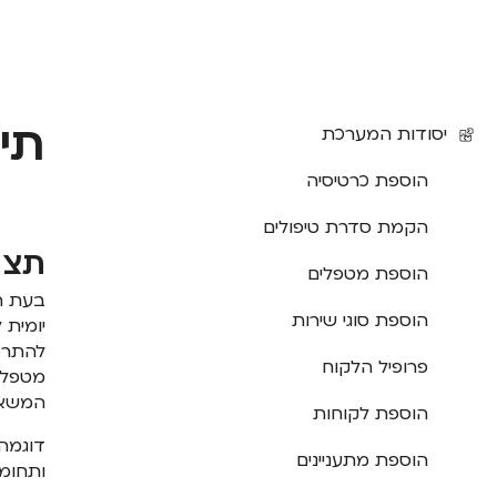
תי
יסודות המערכת
הוספת כרטיסיה
הקמת סדרת טיפולים
תצו
הוספת מטפלים
בעת הכ
הוספת סוגי שירות
יומית
להתרכ
פרופיל הלקוח
מטפל ב
המשאבי
הוספת לקוחות
דוגמה 
הוספת מתעניינים
ותחומי