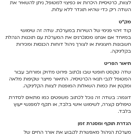
לצוות, כרטיסיית היכרות או כפיצוי למטופל, ניתן להשאיר את
השדה ריק כדי שהיא תוגדר ללא עלות.
מק"ט
קוד זיהוי פנימי של השירות במערכת. שדה זה שימושי
במיוחד אם אנחנו מסנכרנים את המערכת עם תוכנות הנהלת
חשבונות חיצוניות או לצורך ניהול דוחות הכנסות ומכירות
בקליניקה.
תיאור הפריט
שדה טקסט חופשי שבו נכתוב פירוט מדויק ומורחב עבור
המטופל לגבי תנאי הכרטיסיה. התיאור מייצר שקיפות מלאה
ומקטין את כמות השאלות המופנות לצוות הקליניקה.
דוגמה: בשדה זה נוכל לכתוב משפטים כמו מתאים לסדרת
טיפולים קצרה, לשימוש אישי בלבד, או תקף למפגשי ייעוץ
בלבד.
הגדרת תוקף ומסגרת זמן
מערכת הניהול מאפשרת לקבוע את אורך החיים של