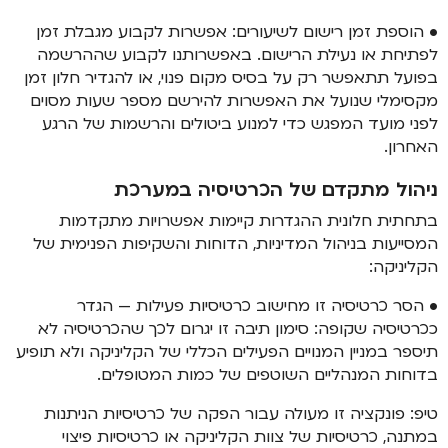
• הוספת זמן רישום לשיעורים: אפשרות לקבוע מגבלת זמן
לפתיחת או נעילת הרישום. באפשרותנו לקבוע שההרשמה
בפועל תתאפשר רק על בסיס מקום פנוי, או להגדיר חלון זמן
מקסימלי שנועל את האפשרות להירשם מספר שעות מסוים
לפני מועד המפגש כדי למנוע ביטולים והרשמות של הרגע
האחרון.
ניהול מתקדם של הכרטיסיה במערכת
בתחתית חלונית ההגדרות קיימות אפשרויות מתקדמות
המסייעות בניהול המדיניות, הדוחות והשקיפות הפנימית של
הקליניקה:
• הסר כרטיסיה זו מחישוב כרטיסיות פעילות — הגדר
ככרטיסיה שקופה: סימון תיבה זו יגרום לכך שהכרטיסיה לא
תיספר במניין המנויים הפעילים הכללי של הקליניקה ולא תופיע
בדוחות המנהליים השוטפים של כמות המטופלים.
טיפ: פונקציה זו מעולה עבור הפקה של כרטיסיות הניתנות
במתנה, כרטיסיות של צוות הקליניקה או כרטיסיות פיצוי