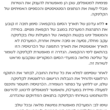
פנימיות למטופלים, שכן הן מאפשרות להעניק את השירות
מבלי לעוות את הנתונים הסטטיסטיים והכספיים האמיתיים של
הקליניקה.
• ללא עדכון של תאריך הסיום בהקפאה: סימון תיבה זו קובע
את התנהגות המערכת במצב של הקפאת מנויים. במידה
והמטופל יגיש בקשת הקפאה של הפעילות שלו בקליניקה
עקב מחלה, נסיעה או סיבה אישית אחרת, המערכת לא
תאריך אוטומטית את תאריך התפוגה של הכרטיסיה הזו
בהתאם לימי ההקפאה. הגדרה זו מאפשרת לקליניקה לשמור
על שליטה מלאה במועדי הסיום המקוריים שנקבעו מראש
לשירות זה.
לאחר שסיימנו למלא את כל שדות החובה, לבחור את התוקף
הרלוונטי ולהחיל את הגבלות הרישום הרלוונטיות לקליניקה
שלנו, יש ללחוץ על כפתור השמירה. הכרטיסיה תישמר ותיכנס
לפעולה מיידית במערכת, ותאפשר למטופלים לרכוש, להירשם
ולהשתמש בשירותי הקליניקה בתנאים המדויקים שהגדרנו.
שימו לב: המערכת מאפשרת גמישות מלאה ובכל שלב