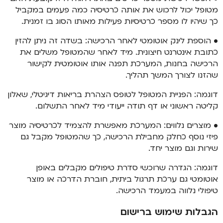
מטופל יכול לרכוש את אותה כרטיסיה כמה פעמים במקביל
כך שיהיו לו מספר כרטיסיות פעילות מאותו הסוג בו זמנית.
• הוספת לינק אוטומטי לאחר הרכישה: בשדה זה ניתן להזין
כתובת אינטרנט חיצונית. מיד לאחר שהמטופל משלים את
הרכישה בחנות, המערכת תפנה אותו אוטומטית לקישור
שהזנו לצורך המשך תהליך.
דוגמה: הפניית המטופל לטופס הצהרת בריאות דיגיטלי, שאלון
קליטה ראשוני או דף תודה ייעודי מיד לאחר התשלום.
• מוצרים נלווים: המערכת מאפשרת להצמיד לכרטיסיה מוצר
פיזי נוסף כחלק מחבילת הרכישה, כך שהמטופל מקבל גם
שירות וגם מוצר יחד.
דוגמה: הגדרה שרוכשי סדרת טיפולים מקבלים באופן
אוטומטי גם ערכת תרגול ביתית, חוברת הדרכה או מוצר
טיפולי נלווה במעמד הרכישה.
הגבלות שימוש ברישום