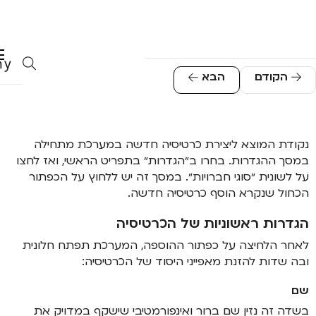
הוספת כרטיסיה
הקודם
הבא
נקודת המוצא ליצירת כרטיסיה חדשה במערכת מתחילה
במסך ההגדרות. בחרו ב״הגדרות״ בתפריט הראשי, ואז לחצו
על לשונית ״סוגי חברויות״. במסך זה יש ללחוץ על הכפתור
הכחול שנקרא הוסף כרטיסיה חדשה.
הגדרות ראשוניות של הכרטיסיה
לאחר הלחיצה על כפתור ההוספה, המערכת תפתח חלונית
ובה שדות להזנת מאפייני היסוד של הכרטיסיה:
שם
בשדה זה נזין שם ברור ואינפורמטיבי שישקף במדויק את