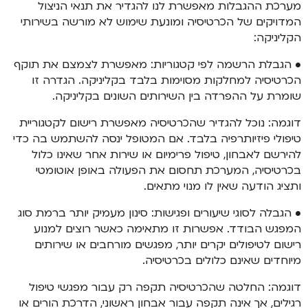
מערכת ההגבלות מאפשרת לנו להגדיר את תנאי הניצול
המדויקים של הכרטיסיה ומונעת שימוש לא מורשה בשירותי
הקליניקה:
• הגבלת הרשמה לפי קטגוריות: מאפשרת לצמצם את תוקף
הכרטיסיה למחלקות מסוימות בלבד בקליניקה. הגדרה זו
שומרת על ההפרדה בין השירותים השונים בקליניקה.
דוגמה: נוכל להגדיר שהכרטיסיה מאפשרת רישום לקטגוריית
טיפולי פיזיותרפיה בלבד. אם המטופל ינסה להשתמש בה כדי
להירשם לאבחון, טיפול פרימיום או שירות אחר שאינו כלול
בכרטיסיה, המערכת תחסום את הפעולה באופן אוטומטי
ותציג הודעה שאין לו מנוי מתאים.
• הגבלה לסוגי שיעורים ופגישות: סינון מעמיק יותר ברמת סוג
המפגש הבודד. אפשרות זו מתאימה כאשר רוצים למנוע
רישום לטיפולים יקרים יותר, מפגשים מורחבים או שירותים
מיוחדים שאינם כלולים בכרטיסיה.
דוגמה: החלטה שהכרטיסיה תקפה רק עבור מפגשי טיפול
רגילים, אך אינה תקפה עבור אבחון ראשוני, הדרכת הורים או