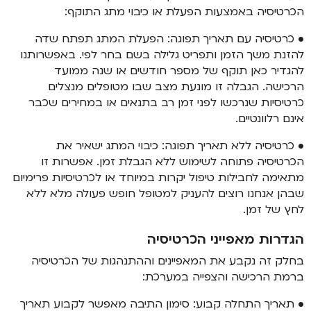
הכרטיסיה באמצעות הפעלת או כיבוי מתג התוקף:
• כרטיסיה עם תאריך תפוגה: הפעלת המתג תפתח שדה
להזנת משך הזמן ותפריט גלילה בשם בחר לפי. באפשרותנו
להגדיר כאן תוקף של מספר חודשים או שנה ממועד
הרכישה. הגבלה זו מונעת מצב שבו מטופלים מנצלים
כרטיסיות שנרכשו לפני זמן רב בתנאים או במחירים שכבר
אינם רלוונטיים.
• כרטיסיה ללא תאריך תפוגה: כיבוי המתג ישאיר את
הכרטיסיה פתוחה לשימוש ללא הגבלת זמן. אפשרות זו
מתאימה לחבילות טיפול יקרות במיוחד או לכרטיסיות פרימיום
שבהן אנחנו רוצים להעניק למטופל חופש פעולה מלא ללא
לחץ של זמן.
הגדרות מאפייני הכרטיסיה
בחלק זה נקבע את המאפיינים וההתנהגות של הכרטיסיה
ברמת הרכישה והצפייה במערכת:
• תאריך התחלה קבוע: סימון התיבה מאפשר לקבוע תאריך