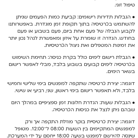
טיפול זוגי.
• הגבלות תדירות רישומים: קביעת כמות הפעמים שניתן
להשתמש בכרטיסיה בתוך תקופת זמן מוגדרת. באפשרותנו
לקבוע הגבלה של פעם אחת ביום, פעם בשבוע או פעם
בחודש. הגדרה זו שומרת על איזון ומאפשרת לנהל נכון יותר
את זמינות המטפלים ואת ניצול הכרטיסיות.
• הגבלת רישום לימים כולל בקרת כניסה: תחימת השימוש
בכרטיסיה לימים קבועים בשבוע בלבד, מבלי לאפשר רישום
בשאר הימים.
דוגמה: יצירת כרטיסיה שתקפה למפגשים בימי שלישי וחמישי
בלבד, ולא תאפשר רישום בימי ראשון, שני, רביעי או שישי.
• הגבלות שעות: הגדרת חלונות זמן ספציפיים במהלך היום
שבהם ניתן לנצל את כניסות הכרטיסיה.
דוגמה: יצירת כרטיסיית בוקר מוזלת התקפה אך ורק
למפגשים המתקיימים בין השעות 08:00 ל־12:00. מטופל
שינסה להירשם למפגש בשעה 18:00 ייחסם על ידי המערכת.