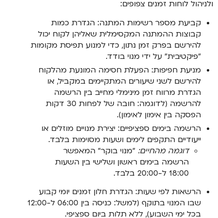
ולניהול לוחות זמנים צפופים:
קביעת מספר רשימות המתנה: הגדרת כמות
קבוצות ההמתנה המקסימלית שאליהן לקוח יכול
להירשם בפרק זמן נתון, כדי למנוע תפיסת מקומות
"פיקטיבית" על ידי מנוי בודד.
מניעת חפיפות: הפעלת חסימה המונעת מהלקוח
להירשם לשני שיעורים המתקיימים במקביל, או
הגדרת מרווח זמן מינימלי מחייב בין הרשמה
להרשמה (לדוגמה: חובה של לפחות 30 דקות
הפסקה בין אימון לאימון).
הרשמה בימים ספציפיים: יצירת מנויים מוזלים או
ייעודיים התקפים לימים ושעות מסוימות בלבד.
דוגמה מהחיים:
"מנוי בוקר" המאפשר
הרשמה בימים ראשון ושלישי בין השעות
18:00 ל-20:00 בלבד.
הרשאות לפי שעות: הגדרת חלון זמנים יומי קבוע
שבו המנוי בתוקף (למשל: כניסה בין 06:00 ל-12:00
בכל ימי השבוע), ללא תלות ביום ספציפי.