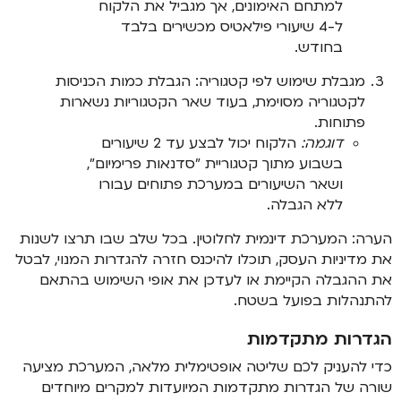
למתחם האימונים, אך מגביל את הלקוח
ל-4 שיעורי פילאטיס מכשירים בלבד
בחודש.
מגבלת שימוש לפי קטגוריה: הגבלת כמות הכניסות
לקטגוריה מסוימת, בעוד שאר הקטגוריות נשארות
פתוחות.
דוגמה:
הלקוח יכול לבצע עד 2 שיעורים
בשבוע מתוך קטגוריית "סדנאות פרימיום",
ושאר השיעורים במערכת פתוחים עבורו
ללא הגבלה.
הערה: המערכת דינמית לחלוטין. בכל שלב שבו תרצו לשנות
את מדיניות העסק, תוכלו להיכנס חזרה להגדרות המנוי, לבטל
את ההגבלה הקיימת או לעדכן את אופי השימוש בהתאם
להתנהלות בפועל בשטח.
הגדרות מתקדמות
כדי להעניק לכם שליטה אופטימלית מלאה, המערכת מציעה
שורה של הגדרות מתקדמות המיועדות למקרים מיוחדים