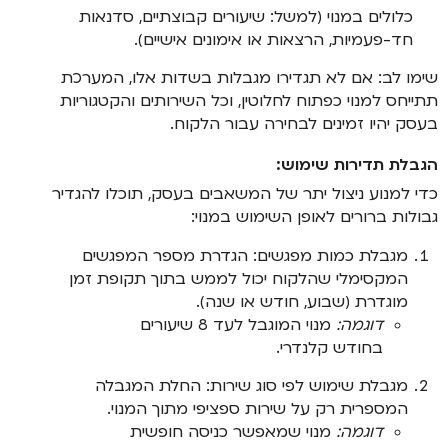
כלולים במנוי (למשל: שיעורים קבוצתיים, סדנאות
חד-פעמיות, הרצאות או אימונים אישיים).
שימו לב: אם לא תגדירו מגבלות בשדות אלו, המערכת
תתייחס למנוי כפתוח לחלוטין, וכל השירותים והקטגוריות
בעסק יהיו זמינים לבחירה עבור הלקוח.
הגבלת תדירות שימוש:
כדי למנוע ניצול יתר של המשאבים בעסק, תוכלו להגדיר
גבולות ברורים לאופן השימוש במנוי:
מגבלת כמות מפגשים: הגדרת מספר המפגשים
המקסימלי שהלקוח יכול לממש בתוך תקופת זמן
מוגדרת (שבוע, חודש או שנה).
דוגמה:
מנוי המוגבל לעד 8 שיעורים
בחודש קלנדרי.
מגבלת שימוש לפי סוג שירות: החלת המגבלה
המספרית רק על שירות ספציפי מתוך המנוי.
דוגמה:
מנוי שמאפשר כניסה חופשית