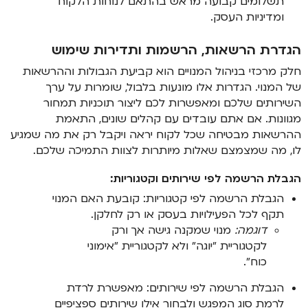
תשלומים קבועה מראש בהתאם לנוחות הלקוח
ומדיניות העסק.
הגדרת הרשאות, הרשמות ותדירות שימוש
חלק מרכזי בניהול המנויים הוא קביעת הגבולות וההרשאות
של המנוי. הגדרות אלו מונעות בלבול, שומרות על ערך
השירותים שלכם ומאפשרות לכם ליצור תוכניות תמחור
מגוונות. אם אתם עובדים עם קהלים שונים, התאמת
ההרשאות מבטיחה שכל לקוח יראה ויקבל רק את מה שמגיע
לו, מה שמצמצם שאלות מיותרות לצוות התמיכה שלכם.
הגבלת הרשמה לפי שירותים וקטגוריות:
הגבלת הרשמה לפי קטגוריות: קובעת האם המנוי
תקף לכל הפעילויות בעסק או רק לחלקן.
דוגמה:
מנוי שמקנה גישה אך ורק
לקטגוריית "יוגה" ולא לקטגוריית "אימוני
כוח".
הגבלת הרשמה לפי שירותים: מאפשרת לרדת
לרמת סוג המפגש ולבחור אילו שירותים ספציפיים