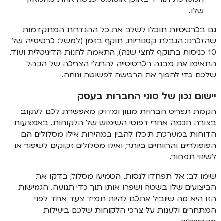
שלו.
גם בכרטיסיות תוכלו לשלב את כל ההגדרות המתקדמות
שהזכרנו: הגבלת קטגוריות, תוקף בזמן (למשל: כרטיסייה של
10 כניסות בתוקף לחצי שנה), התאמה לחנות הדיגיטלית ועוד.
התאימו את מבנה הכרטיסייה להרגלי הצריכה של הקהל
שלכם כדי להפוך את הרכישה לפשוטה ונוחה.
יישום נכון של סוגי החברות בעסק
הקמת תפריט חברויות מגוון ומדויק מאפשרת לכם לעקוב
בצורה חכמה אחרי דפוסי השימוש של הלקוחות. באמצעות
הדוחות במערכת תוכלו להבין במהירות אילו מסלולים הם
הפופולריים והרווחיים ביותר, ואילו מסלולים זקוקים לשיפור או
לשינוי תמחור.
שימו לב: אל תפחדו לנסות. הטמיעו מסלול, בדקו את
הביצועים שלו בשטח ושפרו אותו תוך כדי תנועה. הגמישות
הזו היא מה שיוביל אתכם להיות תמיד צעד אחד לפני
המתחרים ולענות על צרכי הלקוחות שלכם ביעילות