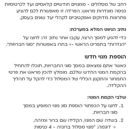
רחב של מסלולים - ממנויים חודשיים קלאסיים ועד לכרטיסיות
כניסה מוגדרות מראש. הפרדה זו מאפשרת לכם להציע
פתרונות מדויקים ואפקטיביים לקהלי יעד שונים בעסק.
נתיב הניווט המלא במערכת:
כדי להגיע למסך הרצוי, עקבו אחר נתיב זה: לחצו על
״הגדרות״ בתפריט הראשי -> בחרו באפשרות ״סוגי חברויות״.
הוספת מנוי חדש
כאשר אתם נמצאים במסך סוגי החברויות, תוכלו להתחיל
בהקמת המנוי החדש שלכם. מומלץ להכין מראש את פרטי
התמחור והתקנון הכללי של המסלול כדי להקל על תהליך
ההקלדה.
שלבי הקמת המנוי:
לחצו על הכפתור הוספת סוג מנוי המופיע במסך
סוגי חברויות.
בשדה שם המנוי, הקלידו שם ברור ומזהה.
דוגמה:
"מנוי מסלול ברונזה - 4 כניסות