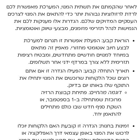
לאחר שהקמתם את תשתית המנוי, המערכת מאפשרת לכם
לרדת לרזולוציות גבוהות יותר כדי להתאים את המנוי לצרכים
העסקיים המדויקים שלכם. הגדרות אלו מעניקות לכם את
הגמישות לנהל תזרימי מזומנים, מבצעי שיווק ואוטומציות.
הוראת קבע: הפעלת אפשרות זו תגרום למערכת
לבצע חיוב אוטומטי מחזורי. מאפיין זה מתאים
במיוחד למנויים חודשיים מתחדשים, ומבטיח רציפות
תזרימית ללא צורך במרדף ידני אחר תשלומים.
תאריך התחלה קבוע: הפעילו הגדרה זו אם אתם
רוצים שכל הלקוחות שרוכשים את המנוי יתחילו את
התוקף שלו באותו יום בדיוק.
דוגמה מהחיים:
פתיחת קבוצת הרזיה
מרוכזת שמתחילה ב-1 בספטמבר, או
השקת סניף חדש שבו כולם מתחילים
להתאמן יחד.
זמינות בחנות: הגדרה זו קובעת האם הלקוחות יוכלו
לרכוש את המנוי באופן עצמאי דרך האפליקציה או